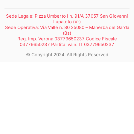
Sede Legale: P.zza Umberto I n. 91/A 37057 San Giovanni
Lupatoto (Vr)
Sede Operativa: Via Valle n. 80 25080 – Manerba del Garda
(Bs)
Reg. Imp. Verona 03779650237 Codice Fiscale
03779650237 Partita Iva n. IT 03779650237
© Copyright 2024. All Rights Reserved