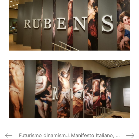
Futurismo dinamismo e colore, Zagabria
l Manifesto Italiano, la strada come arte, Museo di Arte Italiana di Lima