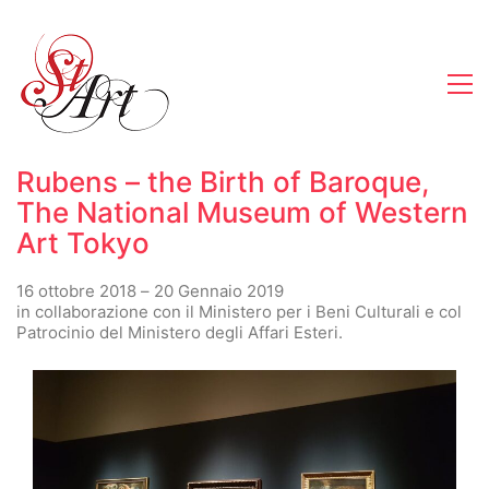
Rubens – the Birth of Baroque,
The National Museum of Western
Art Tokyo
16 ottobre 2018 – 20 Gennaio 2019
in collaborazione con il Ministero per i Beni Culturali e col
Patrocinio del Ministero degli Affari Esteri.