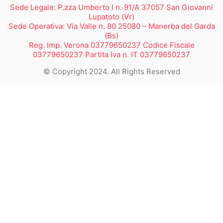
Sede Legale: P.zza Umberto I n. 91/A 37057 San Giovanni
Lupatoto (Vr)
Sede Operativa: Via Valle n. 80 25080 – Manerba del Garda
(Bs)
Reg. Imp. Verona 03779650237 Codice Fiscale
03779650237 Partita Iva n. IT 03779650237
© Copyright 2024. All Rights Reserved