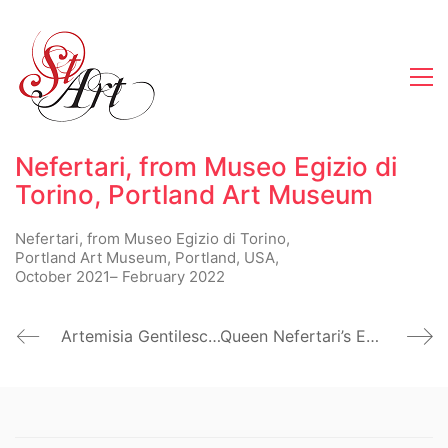
Nefertari, from Museo Egizio di
Torino, Portland Art Museum
Nefertari, from Museo Egizio di Torino,
Portland Art Museum, Portland, USA,
October 2021– February 2022
Artemisia Gentileschi, Rijksmuseum Twenthe, Enschede. Netherlands
Queen Nefertari’s Egypt, Kimbell Art Museum, Fort Worth, Texas