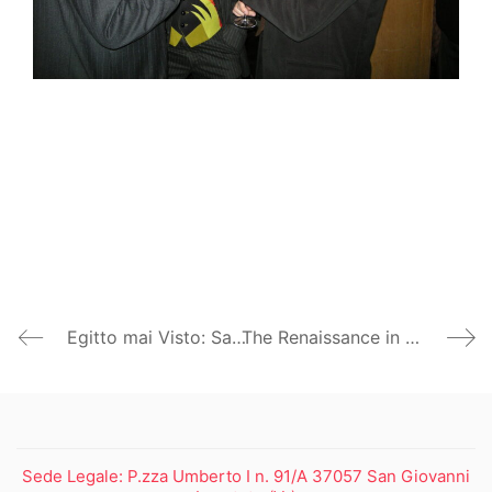
Egitto mai Visto: Sarcofagi e corredi funerari inediti del Museo Egizio di Torino – Castello del Buonconsiglio Trento
The Renaissance in Northern Italy, Galleria Nazionale di Varsavia
Sede Legale: P.zza Umberto I n. 91/A 37057 San Giovanni