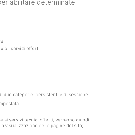
 per abilitare determinate
rd
 e i servizi offerti
i due categorie: persistenti e di sessione:
impostata
 ai servizi tecnici offerti, verranno quindi
la visualizzazione delle pagine del sito).