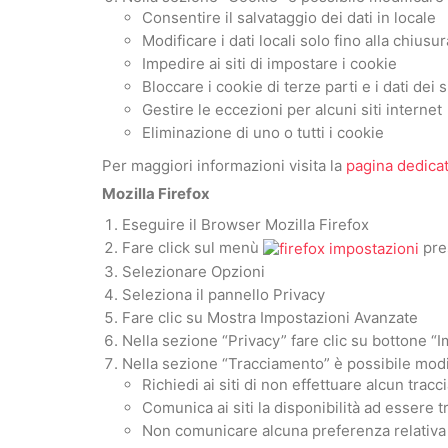
Consentire il salvataggio dei dati in locale
Modificare i dati locali solo fino alla chius
Impedire ai siti di impostare i cookie
Bloccare i cookie di terze parti e i dati dei si
Gestire le eccezioni per alcuni siti internet
Eliminazione di uno o tutti i cookie
Per maggiori informazioni visita la
pagina dedica
Mozilla Firefox
Eseguire il Browser Mozilla Firefox
Fare click sul menù
pres
Selezionare Opzioni
Seleziona il pannello Privacy
Fare clic su Mostra Impostazioni Avanzate
Nella sezione “Privacy” fare clic su bottone “
Nella sezione “Tracciamento” è possibile modif
Richiedi ai siti di non effettuare alcun trac
Comunica ai siti la disponibilità ad essere t
Non comunicare alcuna preferenza relativa 