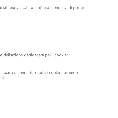
 siti più visitato o mai) e di conservarli per un
e dell’azione desiderata per i cookie:
loccare o consentire tutti i cookie, premere
nti