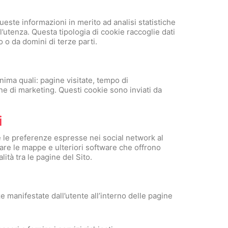
ueste informazioni in merito ad analisi statistiche
ll’utenza. Questa tipologia di cookie raccoglie dati
o o da domini di terze parti.
onima quali: pagine visitate, tempo di
ne di marketing. Questi cookie sono inviati da
i
 e le preferenze espresse nei social network al
erare le mappe e ulteriori software che offrono
lità tra le pagine del Sito.
e manifestate dall’utente all’interno delle pagine