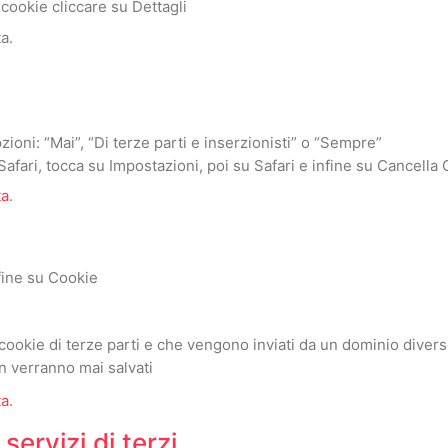
cookie cliccare su Dettagli
a.
zioni: “Mai”, “Di terze parti e inserzionisti” o “Sempre”
Safari, tocca su Impostazioni, poi su Safari e infine su Cancella 
ta
.
fine su Cookie
 i cookie di terze parti e che vengono inviati da un dominio divers
on verranno mai salvati
ta
.
servizi di terzi