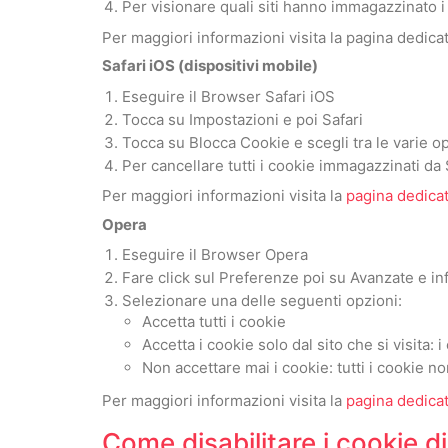
Per visionare quali siti hanno immagazzinato i 
Per maggiori informazioni visita la pagina dedicat
Safari iOS (dispositivi mobile)
Eseguire il Browser Safari iOS
Tocca su Impostazioni e poi Safari
Tocca su Blocca Cookie e scegli tra le varie op
Per cancellare tutti i cookie immagazzinati da 
Per maggiori informazioni visita la
pagina dedica
Opera
Eseguire il Browser Opera
Fare click sul Preferenze poi su Avanzate e in
Selezionare una delle seguenti opzioni:
Accetta tutti i cookie
Accetta i cookie solo dal sito che si visita:
Non accettare mai i cookie: tutti i cookie n
Per maggiori informazioni visita la
pagina dedica
Come disabilitare i cookie di 