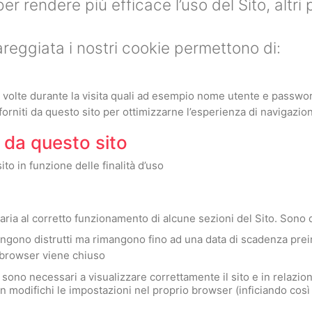
 per rendere più efficace l’uso del Sito, altri
areggiata i nostri cookie permettono di:
iù volte durante la visita quali ad esempio nome utente e passwo
 forniti da questo sito per ottimizzarne l’esperienza di navigazione
i da questo sito
sito in funzione delle finalità d’uso
ria al corretto funzionamento di alcune sezioni del Sito. Sono d
vengono distrutti ma rimangono fino ad una data di scadenza pre
l browser viene chiuso
sono necessari a visualizzare correttamente il sito e in relazione
on modifichi le impostazioni nel proprio browser (inficiando così 