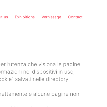
t us
Exhibitions
Vernissage
Contact
per l’utenza che visiona le pagine.
rmazioni nei dispositivi in uso,
okie” salvati nelle directory
orrettamente e alcune pagine non