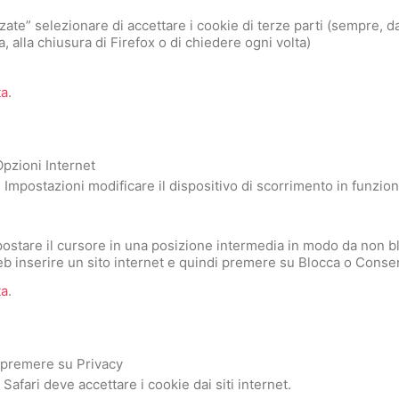
ate” selezionare di accettare i cookie di terze parti (sempre, dai
, alla chiusura di Firefox o di chiedere ogni volta)
ta
.
Opzioni Internet
 Impostazioni modificare il dispositivo di scorrimento in funzion
spostare il cursore in una posizione intermedia in modo da non b
 Web inserire un sito internet e quindi premere su Blocca o Conse
ta
.
e premere su Privacy
afari deve accettare i cookie dai siti internet.