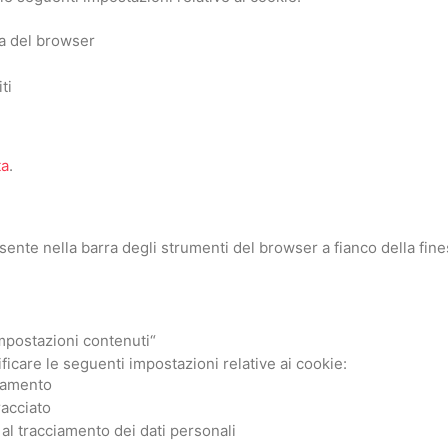
ura del browser
ti
ta
.
ente nella barra degli strumenti del browser a fianco della fine
Impostazioni contenuti“
icare le seguenti impostazioni relative ai cookie:
ciamento
racciato
al tracciamento dei dati personali