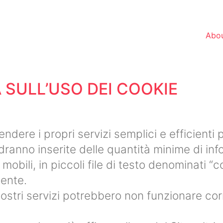
Abou
 SULL’USO DEI COOKIE
endere i propri servizi semplici e efficienti 
edranno inserite delle quantità minime di info
obili, in piccoli file di testo denominati “co
tente.
 nostri servizi potrebbero non funzionare c