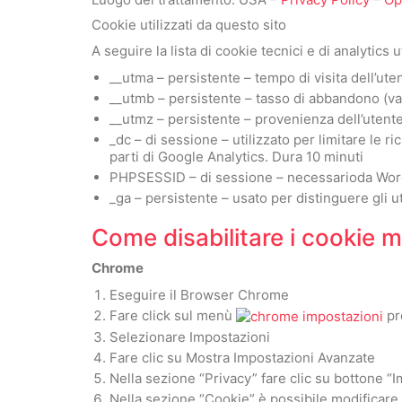
Cookie utilizzati da questo sito
A seguire la lista di cookie tecnici e di analytics u
__utma – persistente – tempo di visita dell’ut
__utmb – persistente – tasso di abbandono (val
__utmz – persistente – provenienza dell’utente
_dc – di sessione – utilizzato per limitare le 
parti di Google Analytics. Dura 10 minuti
PHPSESSID – di sessione – necessarioda WordP
_ga – persistente – usato per distinguere gli u
Come disabilitare i cookie 
Chrome
Eseguire il Browser Chrome
Fare click sul menù
pre
Selezionare Impostazioni
Fare clic su Mostra Impostazioni Avanzate
Nella sezione “Privacy” fare clic su bottone “
Nella sezione “Cookie” è possibile modificare 