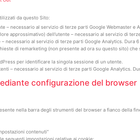
tilizzati da questo Sito:
ente – necessario al servizio di terze parti Google Webmaster e A
ore approssimativo) dell’utente – necessario al servizio di terz
 – necessario al servizio di terze parti Google Analytics. Dura 
richieste di remarketing (non presente ad ora su questo sito) che 
ress per identificare la singola sessione di un utente.
tenti – necessario al servizio di terze parti Google Analytics. Du
mediante configurazione del browser
sente nella barra degli strumenti del browser a fianco della fin
Impostazioni contenuti“
le seguenti impostazioni relative ai cookie: