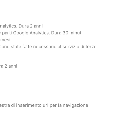
nalytics. Dura 2 anni
e parti Google Analytics. Dura 30 minuti
6 mesi
sono state fatte necessario al servizio di terze
ra 2 anni
estra di inserimento url per la navigazione