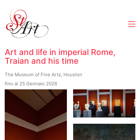
Art and life in imperial Rome,
Traian and his time
The Museum of Fine Arts, Houston
fino al 25 Gennaio 2026